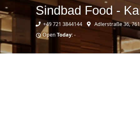
Sindbad Food - Ka
+49 721 3844144
Adlerstraße 36, 76
Open
Today
: -