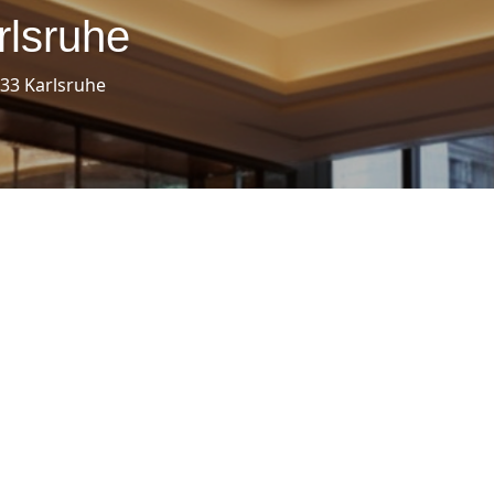
rlsruhe
133 Karlsruhe