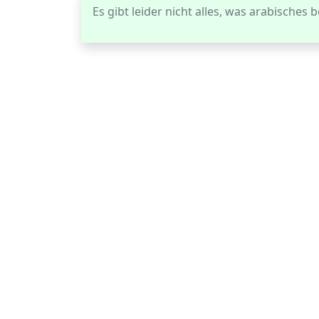
Es gibt leider nicht alles, was arabisches be