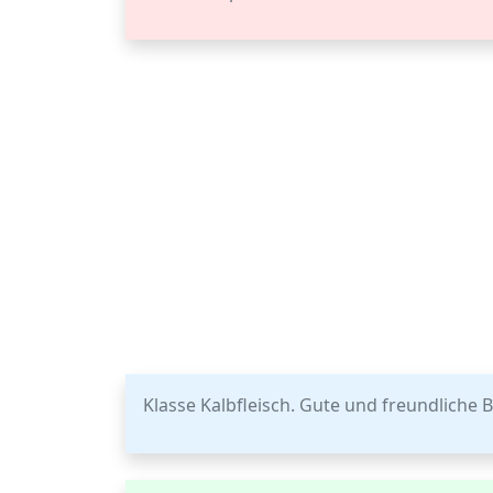
Klasse Kalbfleisch. Gute und freundliche 