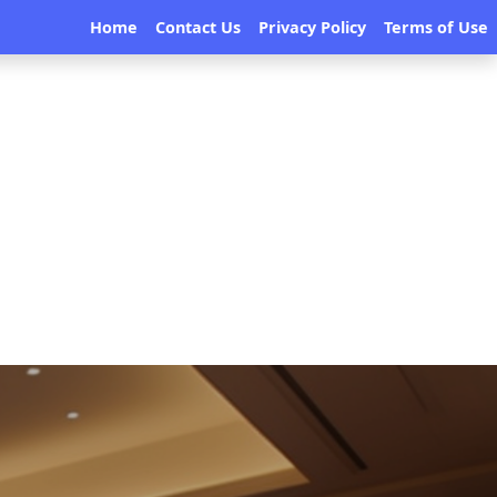
Home
Contact Us
Privacy Policy
Terms of Use