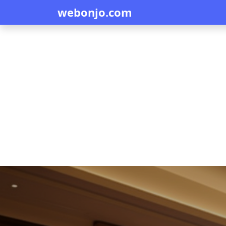
webonjo.com