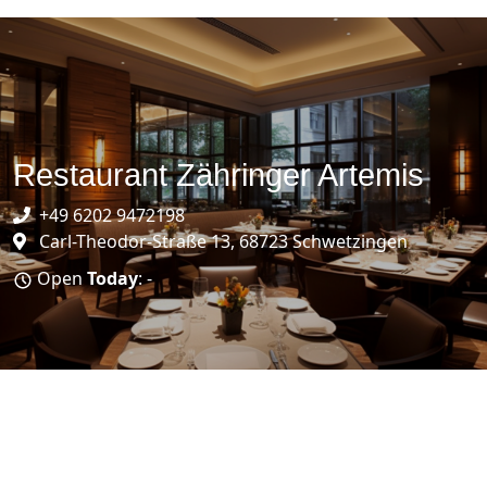
Restaurant Zähringer Artemis
+49 6202 9472198
Carl-Theodor-Straße 13, 68723 Schwetzingen
Open
Today
: -