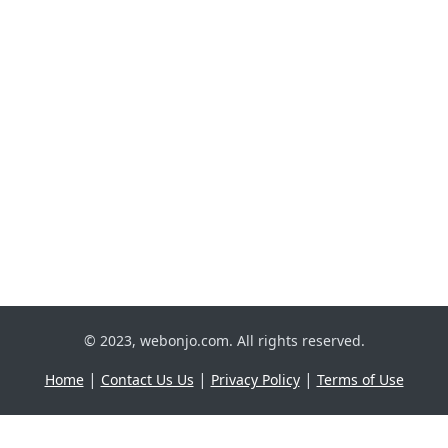
© 2023, webonjo.com. All rights reserved.
|
|
|
Home
Contact Us Us
Privacy Policy
Terms of Use