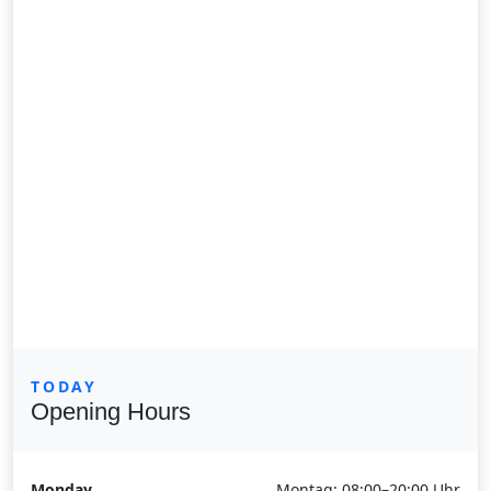
TODAY
Opening Hours
Monday
Montag: 08:00–20:00 Uhr