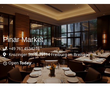
Pinar Market
+49 761 4534216
Krozinger Str. 9, 79114 Freiburg im Breisgau
Open
Today
: -