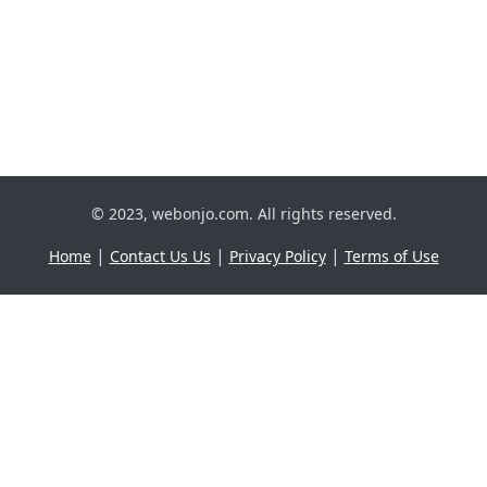
© 2023, webonjo.com. All rights reserved.
|
|
|
Home
Contact Us Us
Privacy Policy
Terms of Use