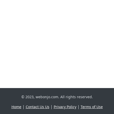
© 2023, webonjo.com. All rights reserved.
|
|
|
Home
Contact Us Us
Privacy Policy
Terms of Use