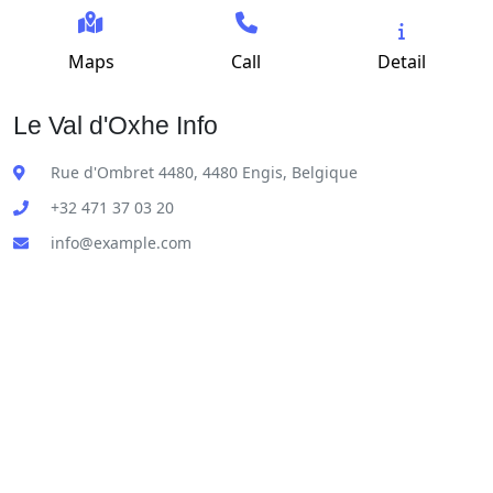
Maps
Call
Detail
Le Val d'Oxhe Info
Rue d'Ombret 4480, 4480 Engis, Belgique
+32 471 37 03 20
info@example.com