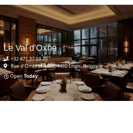
Le Val d'Oxhe
+32 471 37 03 20
Rue d'Ombret 4480, 4480 Engis, Belgique
Open
Today
: -