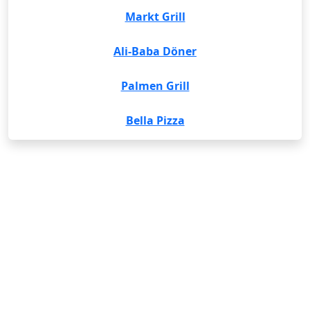
Markt Grill
Ali-Baba Döner
Palmen Grill
Bella Pizza