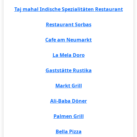
Taj mahal Indische Spezialitäten Restaurant
Restaurant Sorbas
Cafe am Neumarkt
La Mela Doro
Gaststätte Rustika
Markt Grill
Ali-Baba Döner
Palmen Grill
Bella Pizza