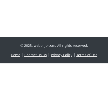
© 2023, webonjo.com. All rights reserved.
|
|
|
Home
Contact Us Us
Privacy Policy
Terms of Use