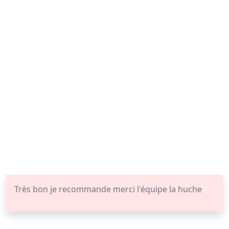
Très bon je recommande merci l'équipe la huche