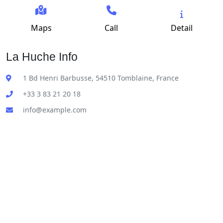
Maps
Call
Detail
La Huche Info
1 Bd Henri Barbusse, 54510 Tomblaine, France
+33 3 83 21 20 18
info@example.com