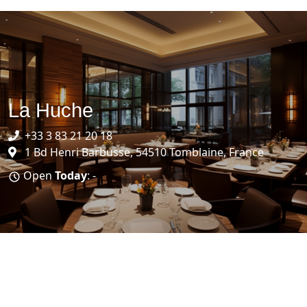
La Huche
+33 3 83 21 20 18
1 Bd Henri Barbusse, 54510 Tomblaine, France
Open
Today
: -