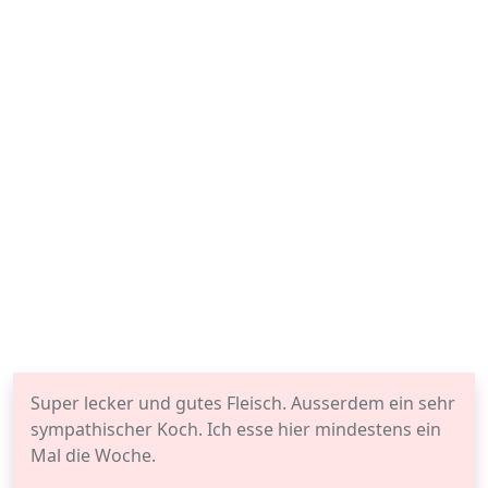
Super lecker und gutes Fleisch. Ausserdem ein sehr
sympathischer Koch. Ich esse hier mindestens ein
Mal die Woche.