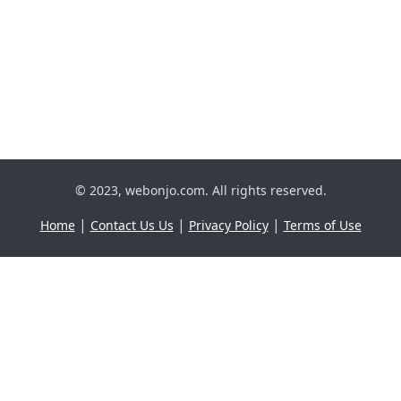
© 2023, webonjo.com. All rights reserved.
|
|
|
Home
Contact Us Us
Privacy Policy
Terms of Use