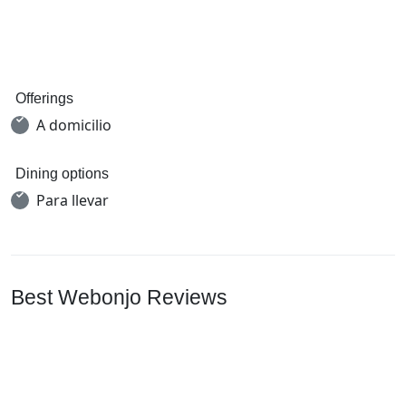
Offerings
A domicilio
Dining options
Para llevar
Best Webonjo Reviews