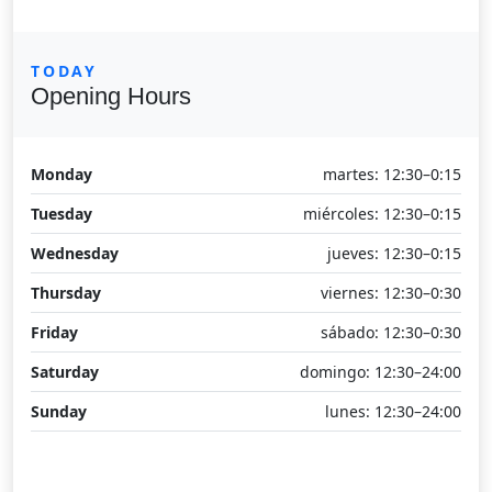
TODAY
Opening Hours
Monday
martes: 12:30–0:15
Tuesday
miércoles: 12:30–0:15
Wednesday
jueves: 12:30–0:15
Thursday
viernes: 12:30–0:30
Friday
sábado: 12:30–0:30
Saturday
domingo: 12:30–24:00
Sunday
lunes: 12:30–24:00