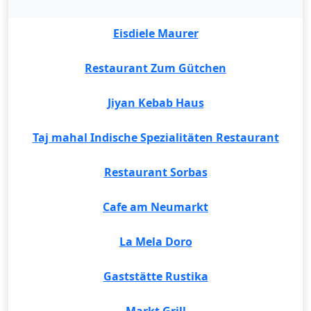
Eisdiele Maurer
Restaurant Zum Gütchen
Jiyan Kebab Haus
Taj mahal Indische Spezialitäten Restaurant
Restaurant Sorbas
Cafe am Neumarkt
La Mela Doro
Gaststätte Rustika