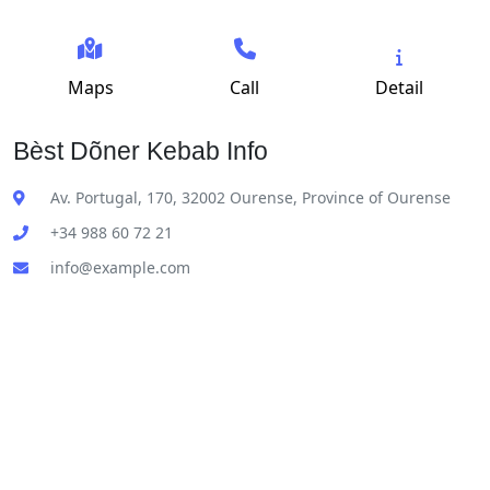
Maps
Call
Detail
Bèst Dõner Kebab Info
Av. Portugal, 170, 32002 Ourense, Province of Ourense
+34 988 60 72 21
info@example.com