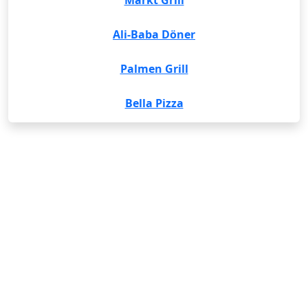
Markt Grill
Ali-Baba Döner
Palmen Grill
Bella Pizza