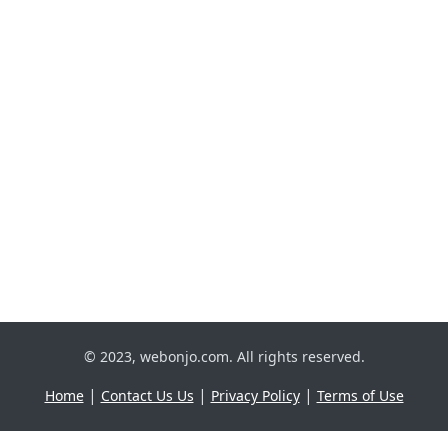
© 2023, webonjo.com. All rights reserved.
|
|
|
Home
Contact Us Us
Privacy Policy
Terms of Use