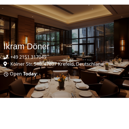
Ikram Döner
+49 2151 317049
Kölner Str. 540, 47807 Krefeld, Deutschland
Open
Today
: -