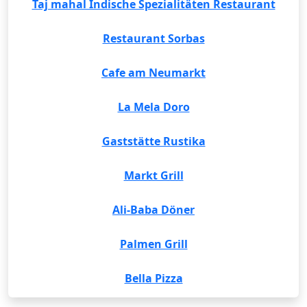
Taj mahal Indische Spezialitäten Restaurant
Restaurant Sorbas
Cafe am Neumarkt
La Mela Doro
Gaststätte Rustika
Markt Grill
Ali-Baba Döner
Palmen Grill
Bella Pizza