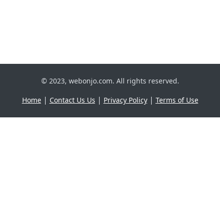
© 2023, webonjo.com. All rights reserved.
|
|
|
Home
Contact Us Us
Privacy Policy
Terms of Use