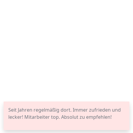
Seit Jahren regelmäßig dort. Immer zufrieden und
lecker! Mitarbeiter top. Absolut zu empfehlen!