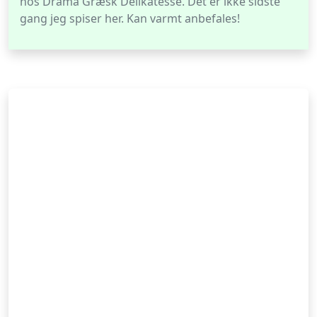
hos Drama Græsk Delikatesse. Det er ikke sidste
gang jeg spiser her. Kan varmt anbefales!