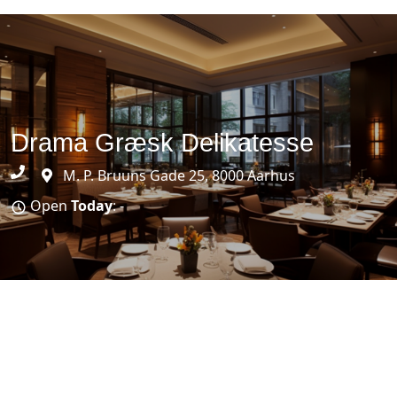
Drama Græsk Delikatesse
M. P. Bruuns Gade 25, 8000 Aarhus
Open
Today
: -