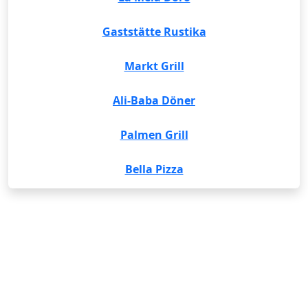
Gaststätte Rustika
Markt Grill
Ali-Baba Döner
Palmen Grill
Bella Pizza