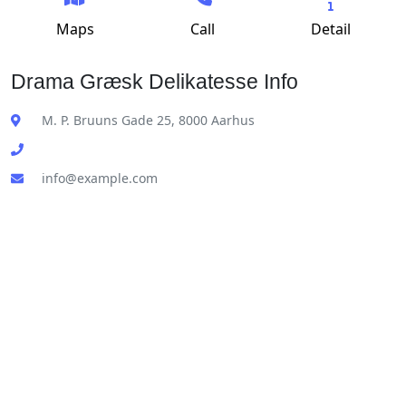
Maps
Call
Detail
Drama Græsk Delikatesse Info
M. P. Bruuns Gade 25, 8000 Aarhus
info@example.com