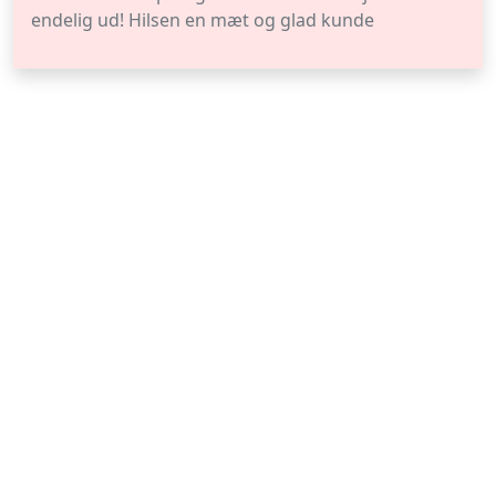
endelig ud! Hilsen en mæt og glad kunde