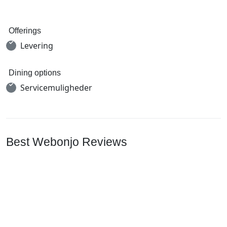
Offerings
Levering
Dining options
Servicemuligheder
Best Webonjo Reviews