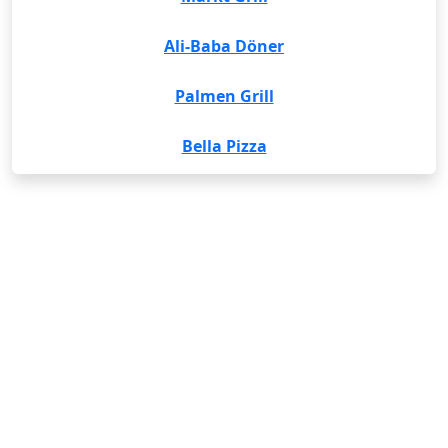
Ali-Baba Döner
Palmen Grill
Bella Pizza