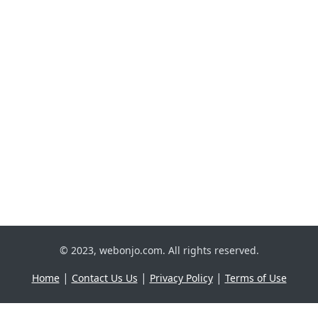
© 2023, webonjo.com. All rights reserved.
|
|
|
Home
Contact Us Us
Privacy Policy
Terms of Use