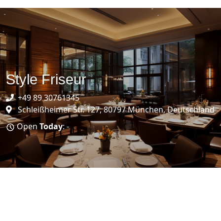
Style Friseur
+49 89 30761345
Schleißheimer Str. 127, 80797 München, Deutschland
Open
Today
: -