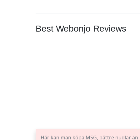
Best Webonjo Reviews
Här kan man köpa MSG, bättre nudlar än p