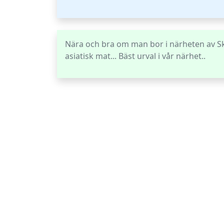
Nära och bra om man bor i närheten av Sk
asiatisk mat... Bäst urval i vår närhet..