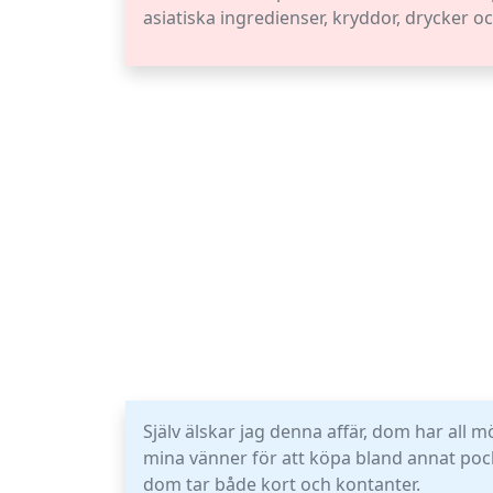
asiatiska ingredienser, kryddor, drycker
Själv älskar jag denna affär, dom har all m
mina vänner för att köpa bland annat pock
dom tar både kort och kontanter.