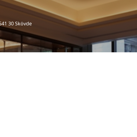
541 30 Skövde