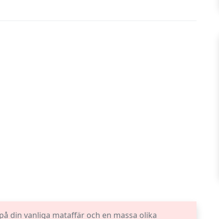
å din vanliga mataffär och en massa olika