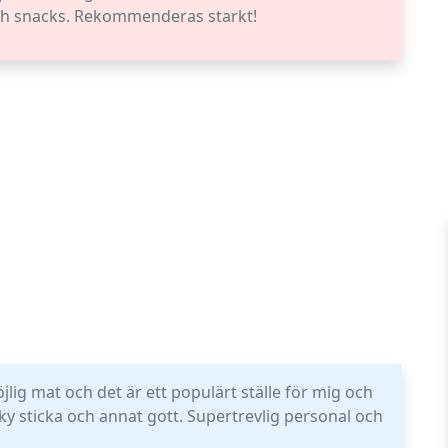
 och snacks. Rekommenderas starkt!
öjlig mat och det är ett populärt ställe för mig och
y sticka och annat gott. Supertrevlig personal och