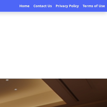
Home
Contact Us
Privacy Policy
Terms of Use