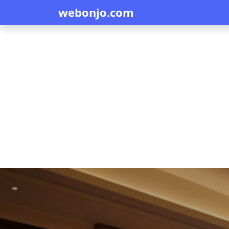
webonjo.com