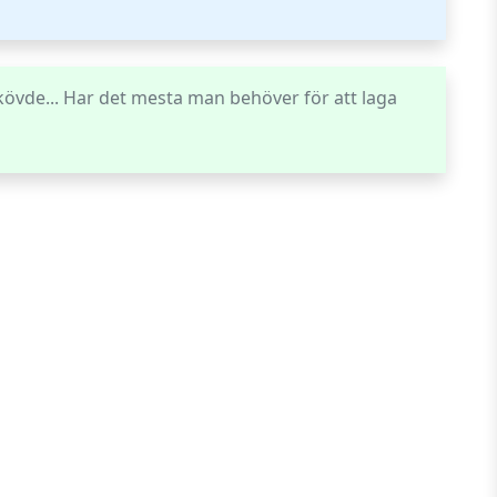
övde... Har det mesta man behöver för att laga