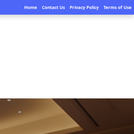
Home
Contact Us
Privacy Policy
Terms of Use