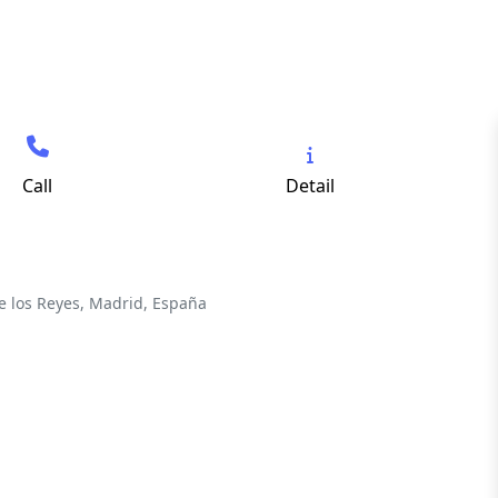
Call
Detail
e los Reyes, Madrid, España