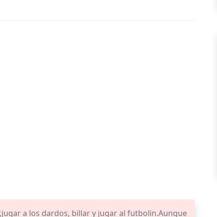
ugar a los dardos, billar y jugar al futbolin.Aunque