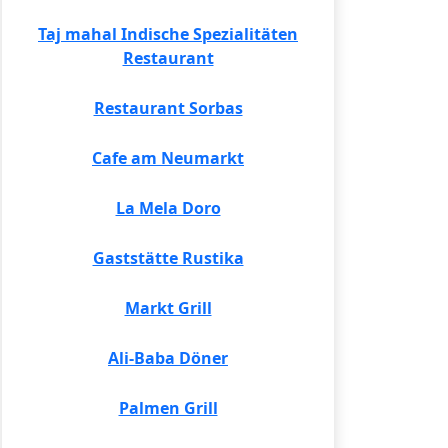
Taj mahal Indische Spezialitäten
Restaurant
Restaurant Sorbas
Cafe am Neumarkt
La Mela Doro
Gaststätte Rustika
Markt Grill
Ali-Baba Döner
Palmen Grill