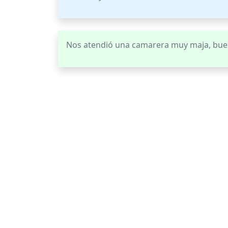
Nos atendió una camarera muy maja, bue