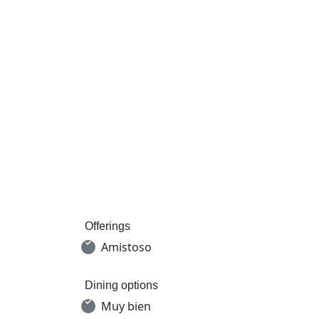
Offerings
Amistoso
Dining options
Muy bien