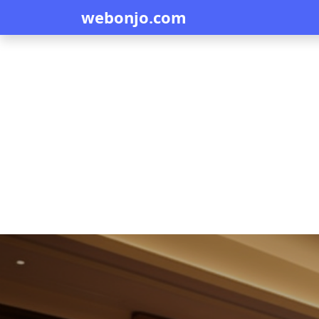
webonjo.com