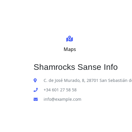
Maps
Shamrocks Sanse Info
C. de José Murado, 8, 28701 San Sebastián d
+34 601 27 58 58
info@example.com