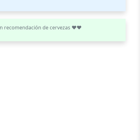
n recomendación de cervezas ❤️❤️