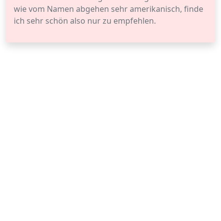
wie vom Namen abgehen sehr amerikanisch, finde
ich sehr schön also nur zu empfehlen.