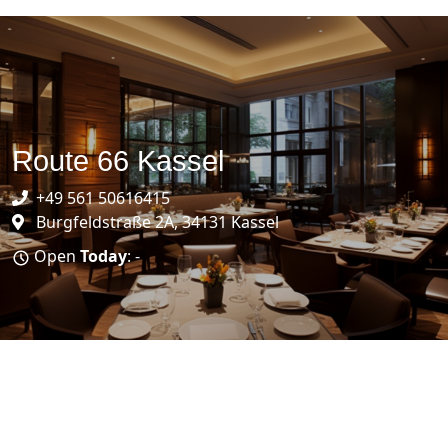
Route 66 Kassel
+49 561 50616415
Burgfeldstraße 2A, 34131 Kassel
Open
Today
: -