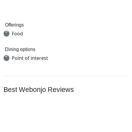
Offerings
Food
Dining options
Point of interest
Best Webonjo Reviews