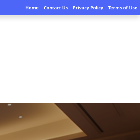
Home
Contact Us
Privacy Policy
Terms of Use