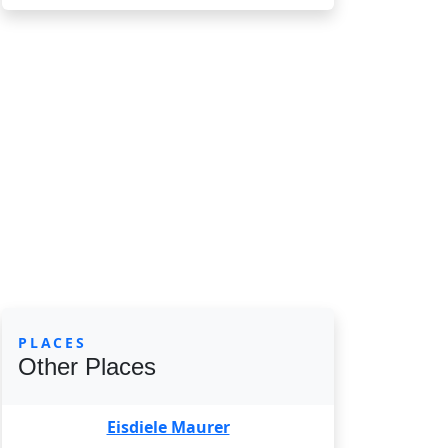
PLACES
Other Places
Eisdiele Maurer