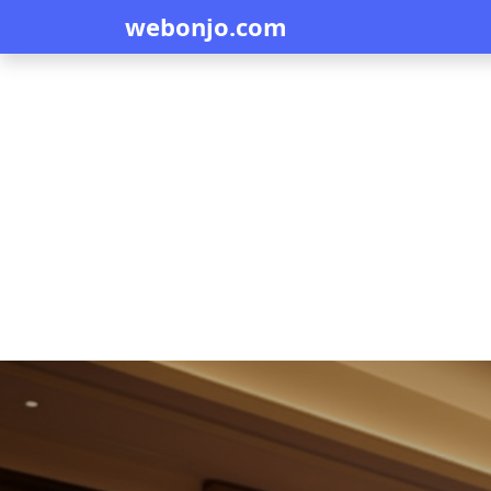
webonjo.com