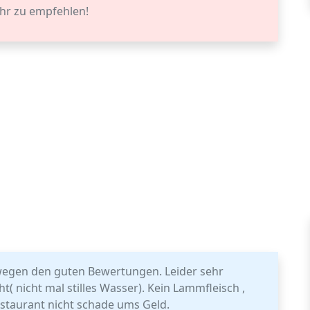
ehr zu empfehlen!
t wegen den guten Bewertungen. Leider sehr
t( nicht mal stilles Wasser). Kein Lammfleisch ,
estaurant nicht schade ums Geld.