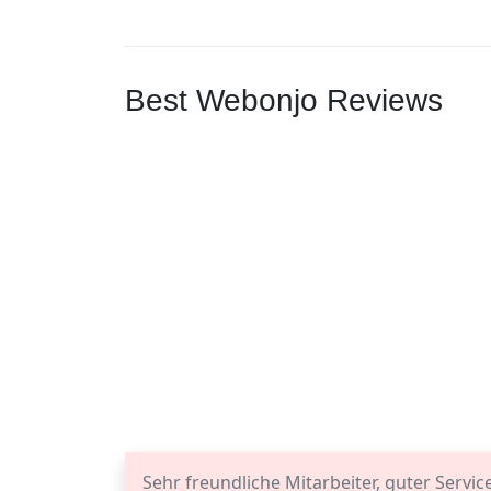
Best Webonjo Reviews
Sehr freundliche Mitarbeiter, guter Servic