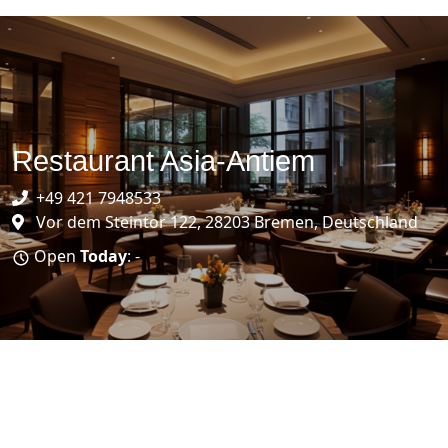
Restaurant Asia-Antiem
+49 421 7948533
Vor dem Steintor 122, 28203 Bremen, Deutschland
Open
Today
: -