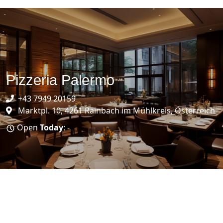
Pizzeria Palermo
+43 7949 20159
Marktpl. 10, 4261 Rainbach im Mühlkreis, Österreich
Open
Today
: -