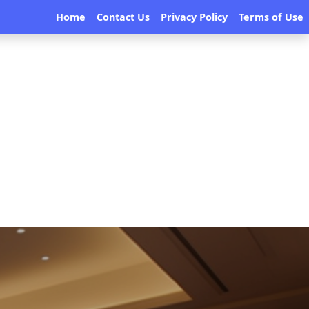
Home
Contact Us
Privacy Policy
Terms of Use