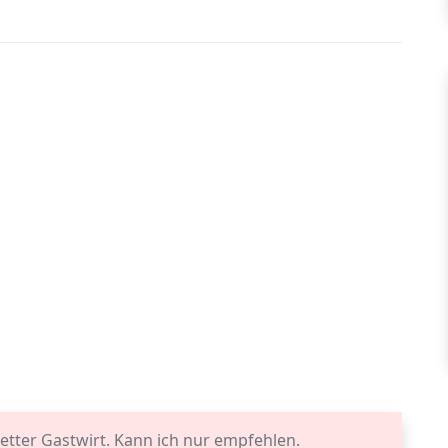
netter Gastwirt. Kann ich nur empfehlen.