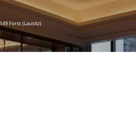
149 Forst (Lausitz)