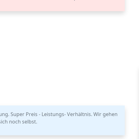
ng. Super Preis - Leistungs- Verhältnis. Wir gehen
ich noch selbst.