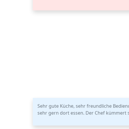
Sehr gute Küche, sehr freundliche Bedienu
sehr gern dort essen. Der Chef kümmert s