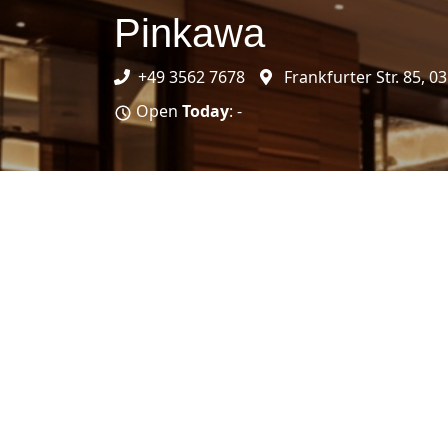
Pinkawa
+49 3562 7678
Frankfurter Str. 85, 03
Open
Today
: -