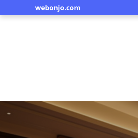
webonjo.com