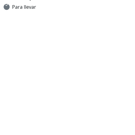
Para llevar