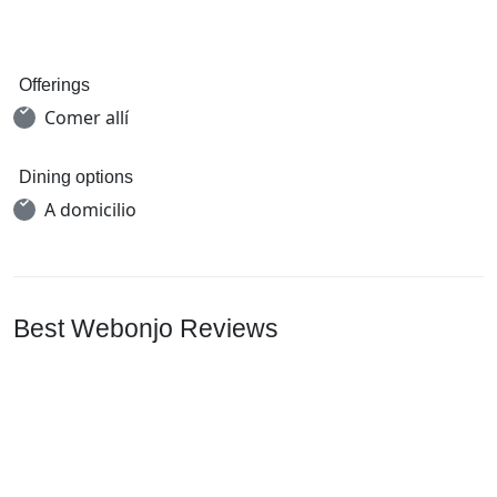
Offerings
Comer allí
Dining options
A domicilio
Best Webonjo Reviews