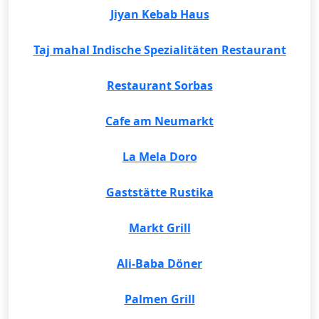
Jiyan Kebab Haus
Taj mahal Indische Spezialitäten Restaurant
Restaurant Sorbas
Cafe am Neumarkt
La Mela Doro
Gaststätte Rustika
Markt Grill
Ali-Baba Döner
Palmen Grill