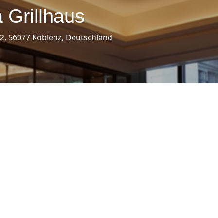
 Grillhaus
32, 56077 Koblenz, Deutschland