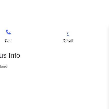
Call
Detail
us Info
hland