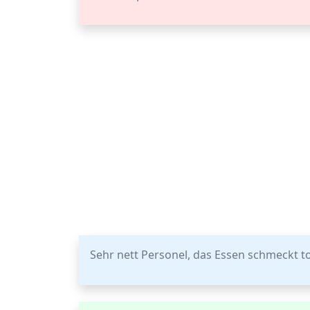
Sehr nett Personel, das Essen schmeckt tol