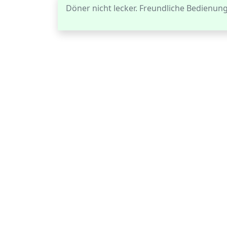
Döner nicht lecker. Freundliche BedienungD