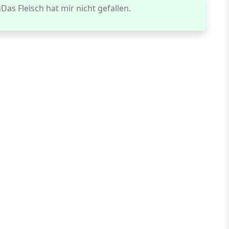
as Fleisch hat mir nicht gefallen.