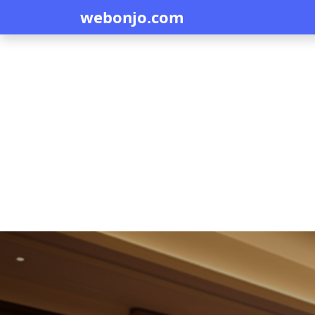
webonjo.com