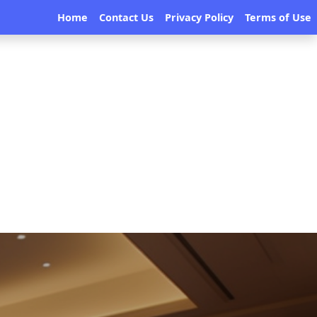
Home
Contact Us
Privacy Policy
Terms of Use