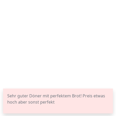
Sehr guter Döner mit perfektem Brot! Preis etwas
hoch aber sonst perfekt