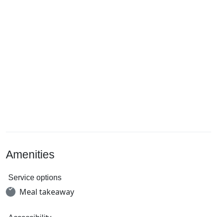
Amenities
Service options
Meal takeaway