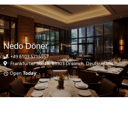
Nedo Döner
+49 6103 5715557
Frankfurter Str. 18, 63303 Dreieich, Deutschland
Open
Today
: -