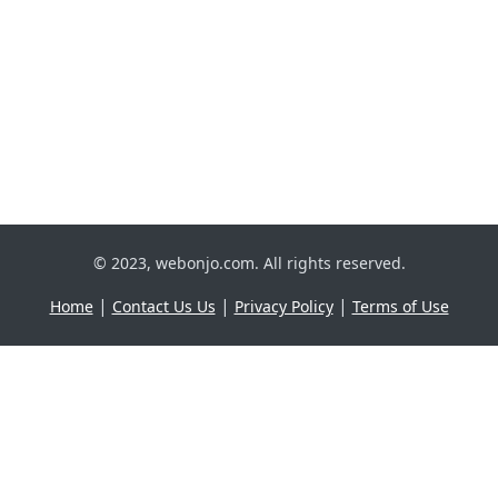
© 2023, webonjo.com. All rights reserved.
|
|
|
Home
Contact Us Us
Privacy Policy
Terms of Use