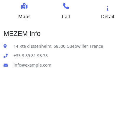
Maps
Call
Detail
MEZEM Info
14 Rte d'Issenheim, 68500 Guebwiller, France
+33 3 89 81 93 78
info@example.com