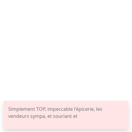
Simplement TOP, impeccable l'épicerie, les
vendeurs sympa, et souriant et