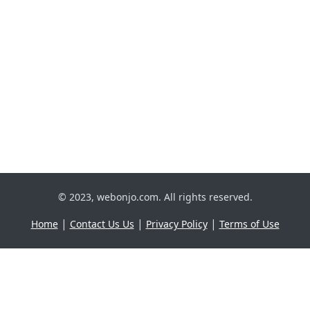
© 2023, webonjo.com. All rights reserved.
|
|
|
Home
Contact Us Us
Privacy Policy
Terms of Use