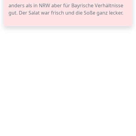
anders als in NRW aber für Bayrische Verhältnisse
gut. Der Salat war frisch und die Soße ganz lecker.