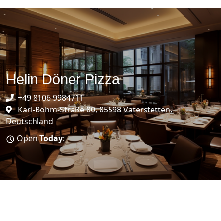
Helin Döner Pizza
+49 8106 9984711
Karl-Böhm-Straße 80, 85598 Vaterstetten,
Deutschland
Open
Today
: -