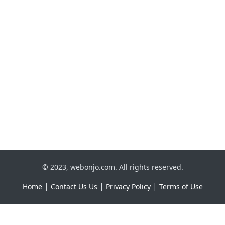
© 2023, webonjo.com. All rights reserved.
|
|
|
Home
Contact Us Us
Privacy Policy
Terms of Use