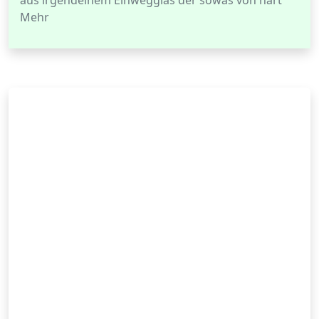
aus irgendeinem Einwegglas der sowas von hart
Mehr