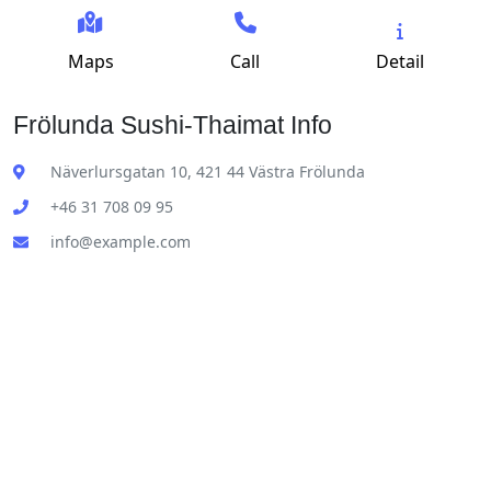
Maps
Call
Detail
Frölunda Sushi-Thaimat Info
Näverlursgatan 10, 421 44 Västra Frölunda
+46 31 708 09 95
info@example.com