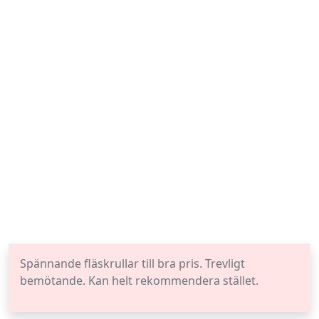
Spännande fläskrullar till bra pris. Trevligt
bemötande. Kan helt rekommendera stället.