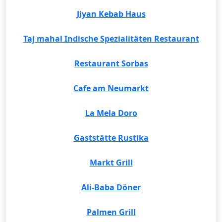
Jiyan Kebab Haus
Taj mahal Indische Spezialitäten Restaurant
Restaurant Sorbas
Cafe am Neumarkt
La Mela Doro
Gaststätte Rustika
Markt Grill
Ali-Baba Döner
Palmen Grill