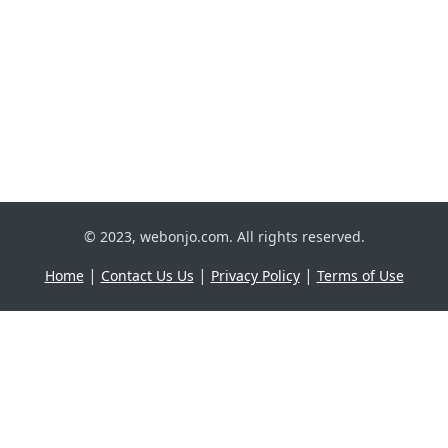
© 2023, webonjo.com. All rights reserved.
|
|
|
Home
Contact Us Us
Privacy Policy
Terms of Use