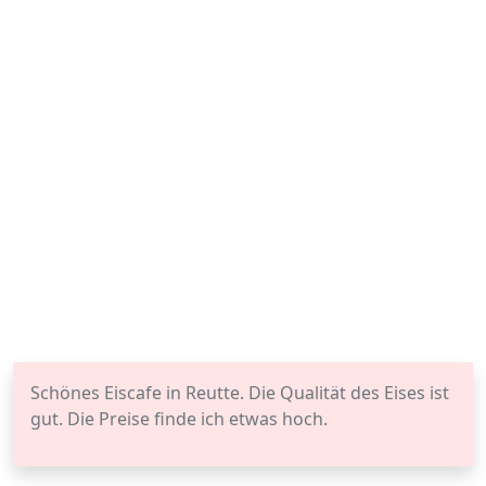
Schönes Eiscafe in Reutte. Die Qualität des Eises ist
gut. Die Preise finde ich etwas hoch.