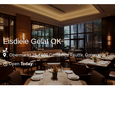
Eisdiele Gelat OK
Obermarkt 25, 6600 Gemeinde Reutte, Österreich
Open
Today
: -