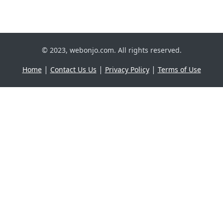
© 2023, webonjo.com. All rights reserved.
|
|
|
Home
Contact Us Us
Privacy Policy
Terms of Use