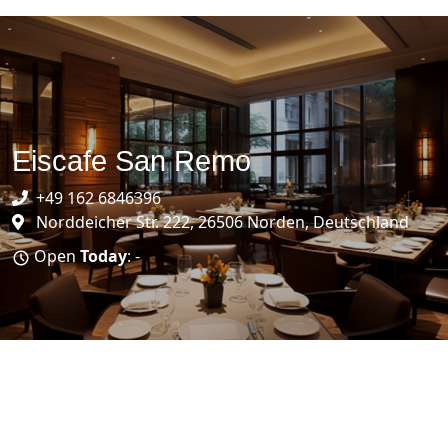
Eiscafe San Remo
+49 162 6846396
Norddeicher Str. 222, 26506 Norden, Deutschland
Open
Today
: -