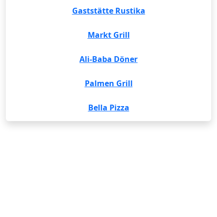
Gaststätte Rustika
Markt Grill
Ali-Baba Döner
Palmen Grill
Bella Pizza