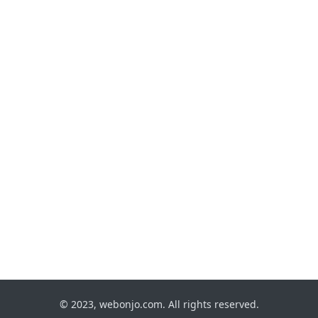
© 2023, webonjo.com. All rights reserved.