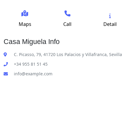
Maps
Call
Detail
Casa Miguela Info
C. Picasso, 79, 41720 Los Palacios y Villafranca, Sevilla
+34 955 81 51 45
info@example.com