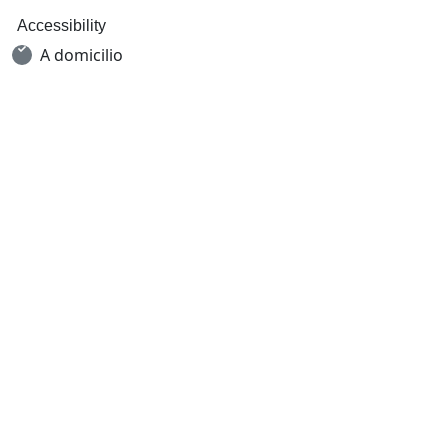
Accessibility
A domicilio