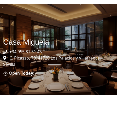
Casa Miguela
+34 955 81 51 45
C. Picasso, 79, 41720 Los Palacios y Villafranca,
Sevilla
Open
Today
: -