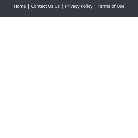
|
|
|
Home
Contact Us Us
Privacy Policy
Terms of Use