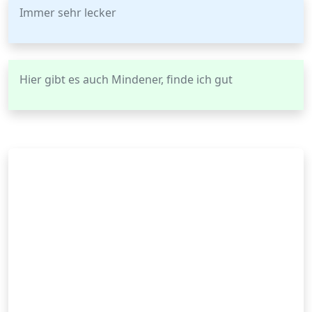
Immer sehr lecker
Hier gibt es auch Mindener, finde ich gut