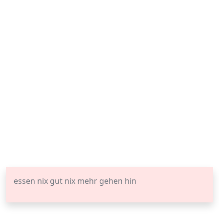
essen nix gut nix mehr gehen hin