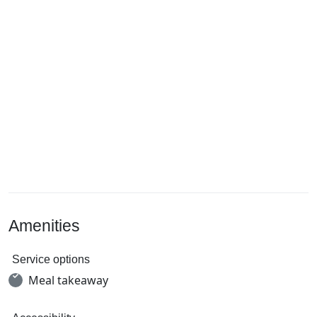
Amenities
Service options
Meal takeaway