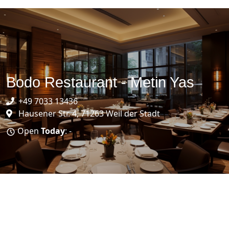
Bodo Restaurant - Metin Yas
+49 7033 13436
Hausener Str. 4, 71263 Weil der Stadt
Open
Today
: -