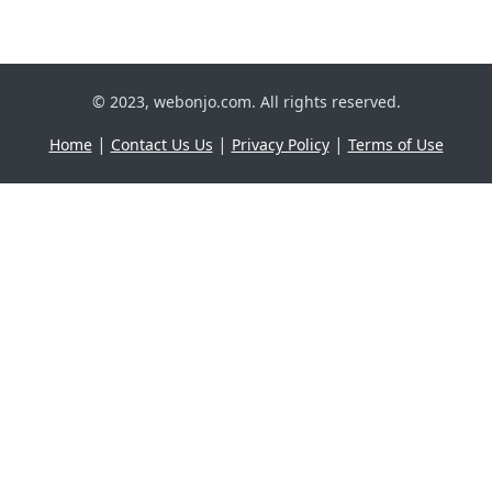
© 2023, webonjo.com. All rights reserved.
|
|
|
Home
Contact Us Us
Privacy Policy
Terms of Use