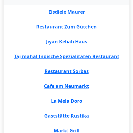
Eisdiele Maurer
Restaurant Zum Gütchen
Jiyan Kebab Haus
Taj mahal Indische Spezialitäten Restaurant
Restaurant Sorbas
Cafe am Neumarkt
La Mela Doro
Gaststätte Rustika
Markt Grill