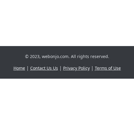
© 2023, webonjo.com. All rights reserved.
|
|
|
Home
Contact Us Us
Privacy Policy
Terms of Use