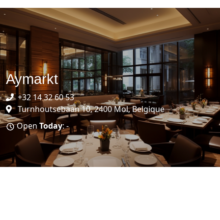
Aymarkt
+32 14 32 60 53
Turnhoutsebaan 10, 2400 Mol, Belgique
Open
Today
: -