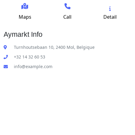
Maps
Call
Detail
Aymarkt Info
Turnhoutsebaan 10, 2400 Mol, Belgique
+32 14 32 60 53
info@example.com