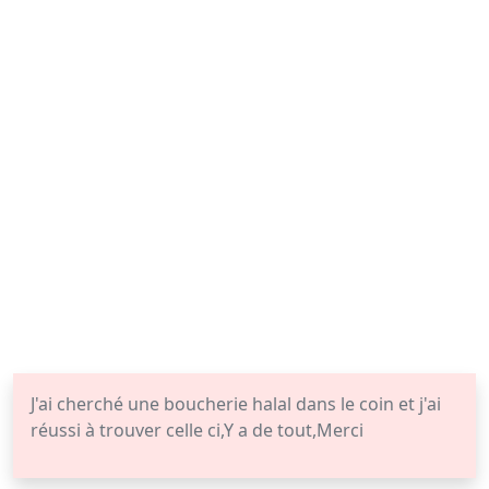
J'ai cherché une boucherie halal dans le coin et j'ai
réussi à trouver celle ci,Y a de tout,Merci