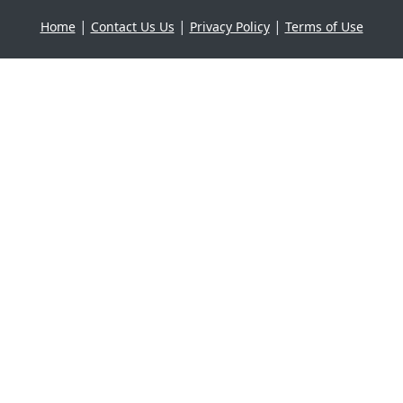
|
|
|
Home
Contact Us Us
Privacy Policy
Terms of Use