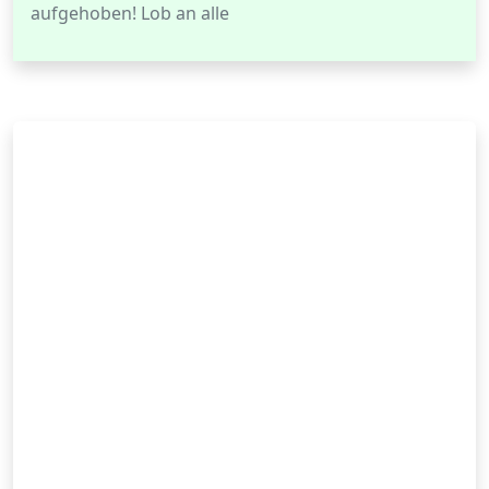
aufgehoben! Lob an alle