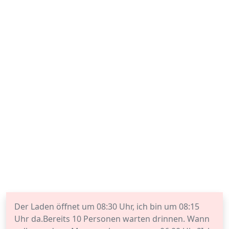
Der Laden öffnet um 08:30 Uhr, ich bin um 08:15
Uhr da.Bereits 10 Personen warten drinnen. Wann